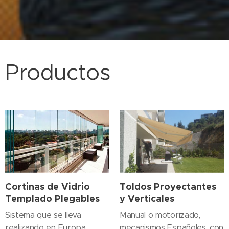
Productos
Cortinas de Vidrio
Toldos Proyectantes
Templado Plegables
y Verticales
Sistema que se lleva
Manual o motorizado,
realizando en Europa
mecanismos Españoles, con